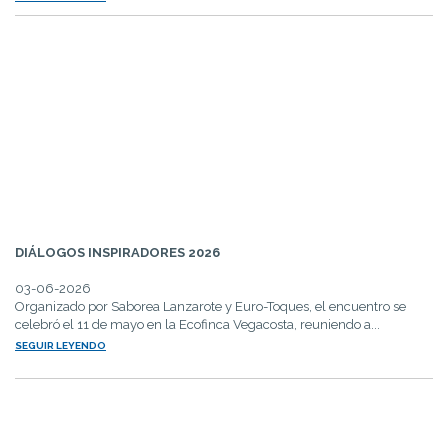
DIÁLOGOS INSPIRADORES 2026
03-06-2026
Organizado por Saborea Lanzarote y Euro-Toques, el encuentro se
celebró el 11 de mayo en la Ecofinca Vegacosta, reuniendo a...
SEGUIR LEYENDO