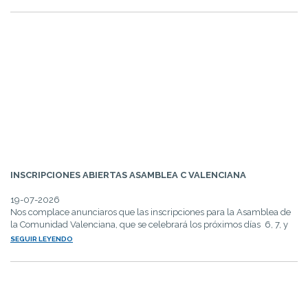
INSCRIPCIONES ABIERTAS ASAMBLEA C VALENCIANA
19-07-2026
Nos complace anunciaros que las inscripciones para la Asamblea de
la Comunidad Valenciana, que se celebrará los próximos días 6, 7, y
8...
SEGUIR LEYENDO