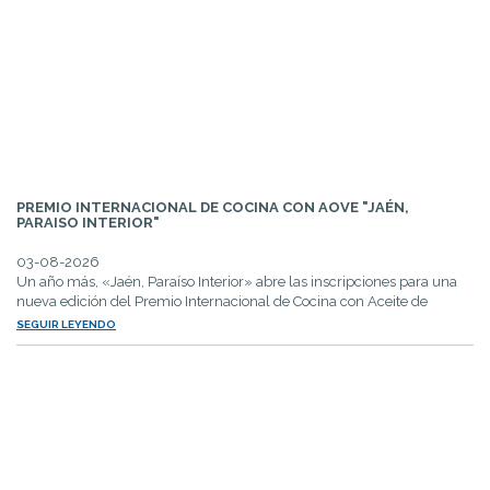
PREMIO INTERNACIONAL DE COCINA CON AOVE "JAÉN,
PARAISO INTERIOR"
03-08-2026
Un año más, «Jaén, Paraíso Interior» abre las inscripciones para una
nueva edición del Premio Internacional de Cocina con Aceite de
Oliva...
SEGUIR LEYENDO