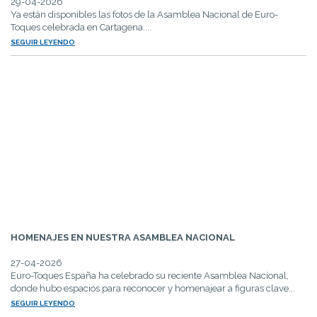
29-04-2026
Ya están disponibles las fotos de la Asamblea Nacional de Euro-
Toques celebrada en Cartagena....
SEGUIR LEYENDO
HOMENAJES EN NUESTRA ASAMBLEA NACIONAL
27-04-2026
Euro-Toques España ha celebrado su reciente Asamblea Nacional,
donde hubo espacios para reconocer y homenajear a figuras clave...
SEGUIR LEYENDO