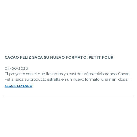
CACAO FELIZ SACA SU NUEVO FORMATO: PETIT FOUR
04-06-2026
El proyecto con el que llevamos ya casi dos años colaborando, Cacao
Feliz, saca su producto estrella en un nuevo formato: una mini dosis...
SEGUIR LEYENDO