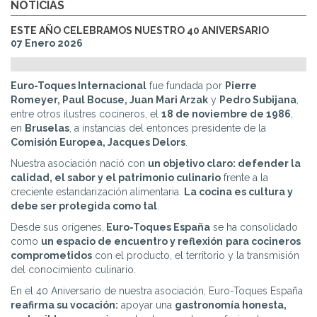
NOTICIAS
ESTE AÑO CELEBRAMOS NUESTRO 40 ANIVERSARIO
07 Enero 2026
Euro-Toques Internacional
fue fundada por
Pierre
Romeyer, Paul Bocuse, Juan Mari Arzak
y
Pedro Subijana
,
entre otros ilustres cocineros, el
18 de noviembre de 1986
,
en
Bruselas
, a instancias del entonces presidente de la
Comisión Europea, Jacques Delors
.
Nuestra asociación nació con
un objetivo claro: defender la
calidad, el sabor y el patrimonio culinario
frente a la
creciente estandarización alimentaria.
La cocina es cultura y
debe ser protegida como tal
.
Desde sus orígenes,
Euro-Toques España
se ha consolidado
como
un espacio de encuentro y reflexión
para cocineros
comprometidos
con el producto, el territorio y la transmisión
del conocimiento culinario.
En el 40 Aniversario de nuestra asociación, Euro-Toques España
reafirma su vocación:
apoyar una
gastronomía honesta,