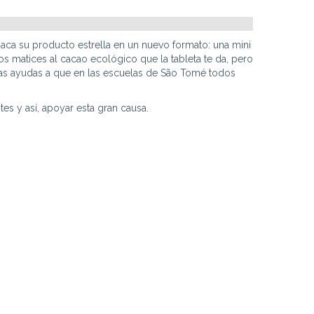
aca su producto estrella en un nuevo formato: una mini
s matices al cacao ecológico que la tableta te da, pero
as ayudas a que en las escuelas de São Tomé todos
es y así, apoyar esta gran causa.