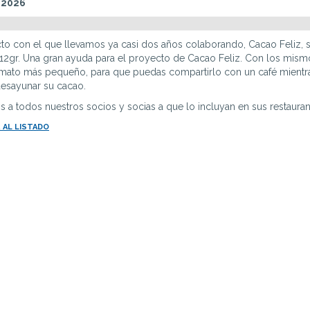
 2026
to con el que llevamos ya casi dos años colaborando, Cacao Feliz, s
12gr. Una gran ayuda para el proyecto de Cacao Feliz. Con los mismo
rmato más pequeño, para que puedas compartirlo con un café mientr
esayunar su cacao.
a todos nuestros socios y socias a que lo incluyan en sus restaurant
 AL LISTADO