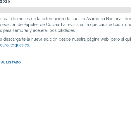
 2026
n par de meses de la celebración de nuestra Asamblea Nacional, don
 edición de Papeles de Cocina. La revista en la que cada edición une
as para sembrar y acelerar posibilidades.
 descargarte la nueva edición desde nuestra página web, pero si quier
euro-toques.es.
 AL LISTADO