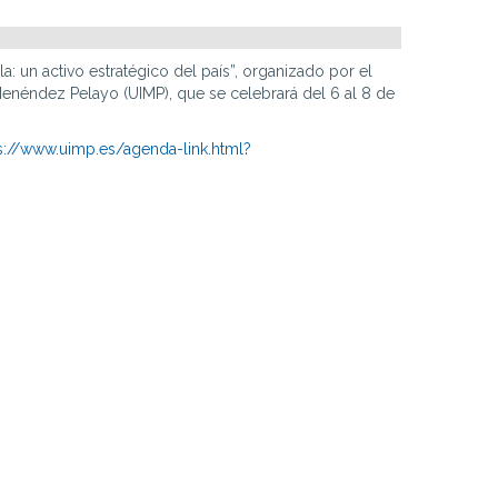
 un activo estratégico del país”, organizado por el
 Menéndez Pelayo (UIMP), que se celebrará del 6 al 8 de
s://www.uimp.es/agenda-link.html?