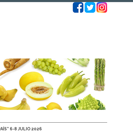
ÍS” 6-8 JULIO 2026