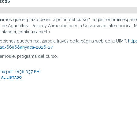
 2026
amos que el plazo de inscripción del curso “La gastronomía española:
o de Agricultura, Pesca y Alimentación y la Universidad Internacional
Santander, continúa abierto.
ipciones pueden realizarse a través de la página web de la UIMP:
http
idad=6696&anyaca=2026-27
tamos el programa del curso.
ma.pdf (836.037 KB)
 AL LISTADO